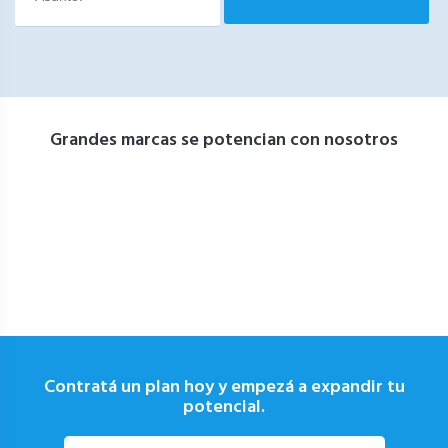
Grandes marcas se potencian con nosotros
Contratá un plan hoy y empezá a expandir tu
potencial.